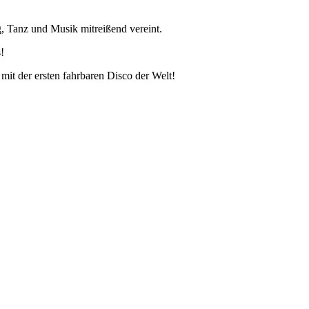
, Tanz und Musik mitreißend vereint.
!
it der ersten fahrbaren Disco der Welt!