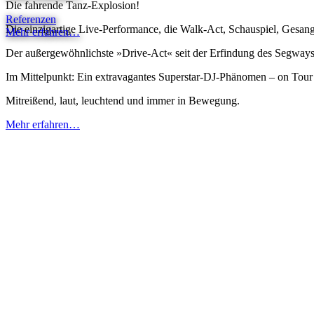
Die fahrende Tanz-Explosion!
Referenzen
Die einzigartige Live-Performance, die Walk-Act, Schauspiel, Gesang
Mehr erfahren…
Der außergewöhnlichste »Drive-Act« seit der Erfindung des Segways
Im Mittelpunkt: Ein extravagantes Superstar-DJ-Phänomen – on Tour m
Mitreißend, laut, leuchtend und immer in Bewegung.
Mehr erfahren…