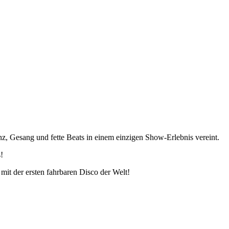
nz, Gesang und fette Beats in einem einzigen Show-Erlebnis vereint.
!
it der ersten fahrbaren Disco der Welt!